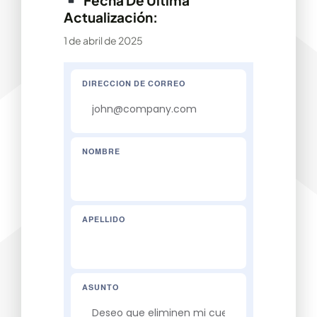
Fecha De Última
Actualización:
1 de abril de 2025
DIRECCION DE CORREO
NOMBRE
APELLIDO
ASUNTO