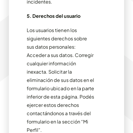
incidentes.
5. Derechos del usuario
Los usuarios tienen los
siguientes derechos sobre
sus datos personales:
Acceder a sus datos.
Corregir
cualquier información
inexacta.
Solicitar la
eliminación de sus datos en el
formulario ubicado en la parte
inferior de esta página.
Podés
ejercer estos derechos
contactándonos a través del
formulario en la sección “Mi
Perfil”.