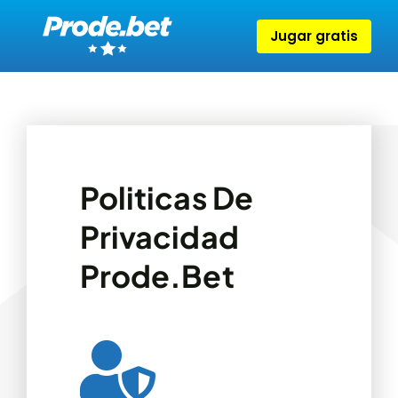
Skip
to
Jugar gratis
content
Politicas De
Privacidad
Prode.bet