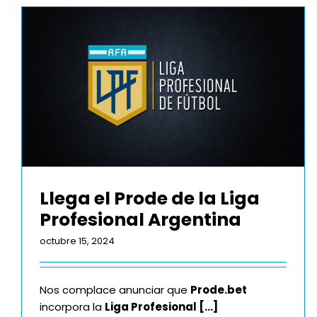
Prode.bet: la nueva
plataforma de prode
gratuito
Novedades
Llega el Prode de la Liga
Profesional Argentina
octubre 15, 2024
Nos complace anunciar que
Prode.bet
incorpora la
Liga Profesional […]