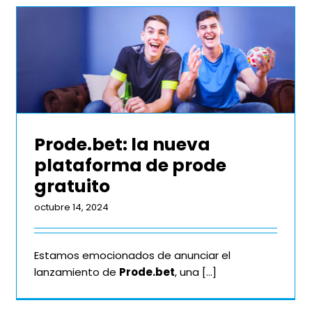
Prode.bet: la nueva
plataforma de prode
gratuito
octubre 14, 2024
Estamos emocionados de anunciar el
lanzamiento de
Prode.bet
, una […]